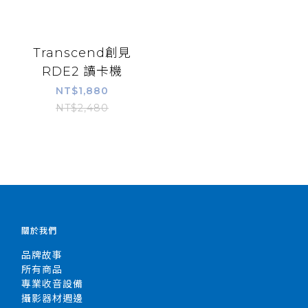
Transcend創見
RDE2 讀卡機
NT$1,880
NT$2,480
關於我們
品牌故事
所有商品
專業收音設備
攝影器材週邊