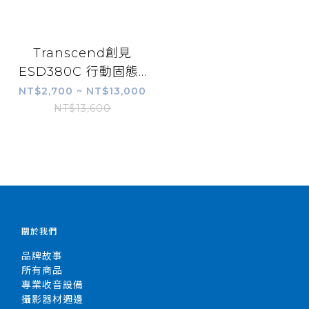
Transcend創見
ESD380C 行動固態...
NT$2,700 ~ NT$13,000
NT$13,600
關於我們
品牌故事
所有商品
專業收音設備
攝影器材週邊