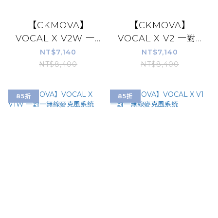
【CKMOVA】
【CKMOVA】
VOCAL X V2W 一...
VOCAL X V2 一對...
NT$7,140
NT$7,140
NT$8,400
NT$8,400
85折
85折