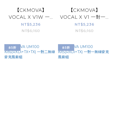
【CKMOVA】
【CKMOVA】
VOCAL X V1W 一...
VOCAL X V1 一對一...
NT$5,236
NT$5,236
NT$6,160
NT$6,160
85折
85折