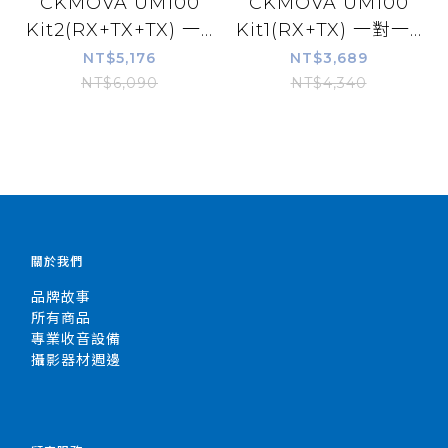
CKMOVA UM100
CKMOVA UM100
Kit2(RX+TX+TX) 一...
Kit1(RX+TX) 一對一...
NT$5,176
NT$3,689
NT$6,090
NT$4,340
關於我們
品牌故事
所有商品
專業收音設備
攝影器材週邊