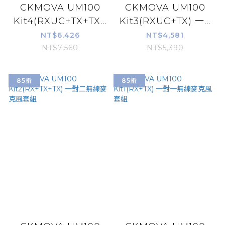
CKMOVA UM100
CKMOVA UM100
Kit4(RXUC+TX+TX...
Kit3(RXUC+TX) 一...
NT$6,426
NT$4,581
NT$7,560
NT$5,390
85折
85折