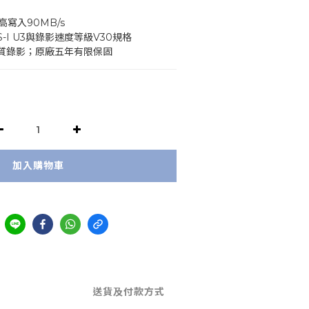
最高寫入90MB/s
-I U3與錄影速度等級V30規格
D高畫質錄影；原廠五年有限保固
加入購物車
送貨及付款方式