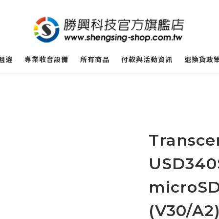
週邊
專業收音設備
所有商品
付款與活動資訊
退換貨政
Transc
USD340
microSD
(V30/A