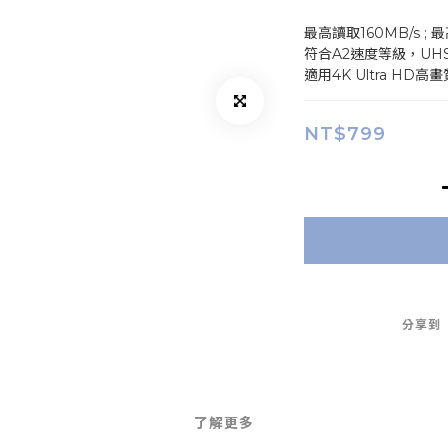
最高讀取160MB/s ; 
符合A2速度等級，UHS
適用4K Ultra H
NT$799
分享到
了解更多