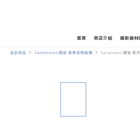
首頁
商店介紹
攝影器材
全部商品
Saramonic楓笛 專業音頻設備
Saramonic楓笛 配