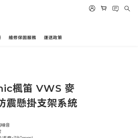
策
維修保固服務
運送政策
nic楓笛 VWS 麥
防震懸掛支架系統
的噪音
架