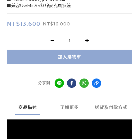
■兼容UwMic9S無線麥克風系統
NT$13,600
NT$16,000
加入購物車
分享到
商品描述
了解更多
送貨及付款方式