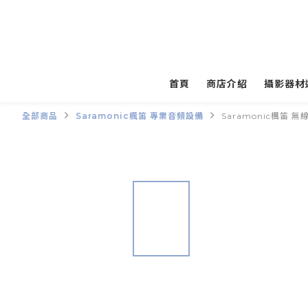
首頁
商店介紹
攝影器材
全部商品
Saramonic楓笛 專業音頻設備
Saramonic楓笛 