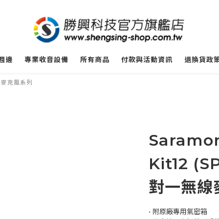
週邊
專業收音設備
所有商品
付款與活動資訊
退換貨政
無線麥克風系列
Saramo
Kit12 (
對一無線
• 附原廠專用氣密箱