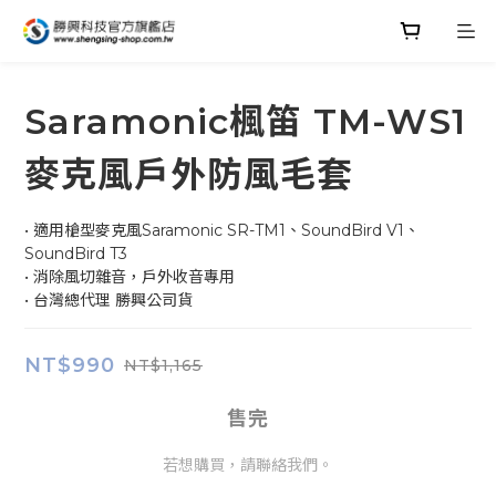
Saramonic楓笛 TM-WS1
麥克風戶外防風毛套
• 適用槍型麥克風Saramonic SR-TM1、SoundBird V1、
SoundBird T3
• 消除風切雜音，戶外收音專用
• 台灣總代理 勝興公司貨
NT$990
NT$1,165
售完
若想購買，請聯絡我們。