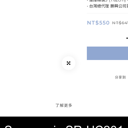
• 連接線長3"(7.62c
• 台灣總代理 勝興公司
NT$550
NT$64
分享到
了解更多