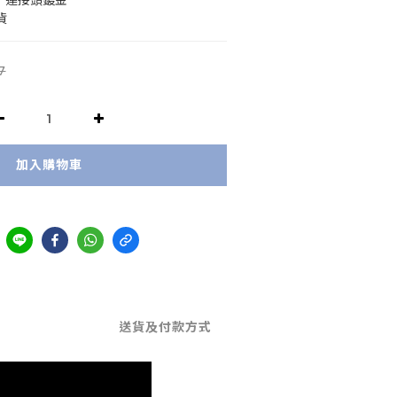
m)，連接頭鍍金
貨
7
加入購物車
送貨及付款方式