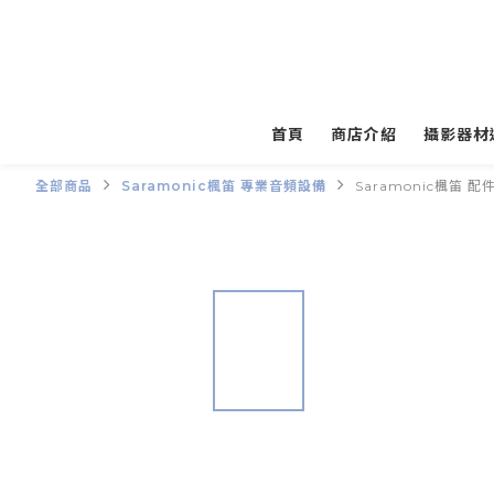
首頁
商店介紹
攝影器材
全部商品
Saramonic楓笛 專業音頻設備
Saramonic楓笛 配