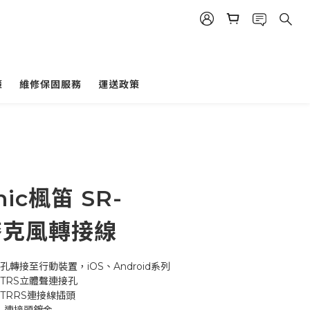
策
維修保固服務
運送政策
nic楓笛 SR-
 麥克風轉接線
風插孔轉接至行動裝置，iOS、Android系列
m TRS立體聲連接孔
 TRRS連接線插頭