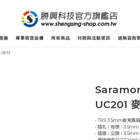
週邊
專業收音設備
所有商品
付款與活動資訊
退換貨政
件/線材
Saramo
UC201
• TRS 3.5mm麥克
• 插孔：母頭：3.5m
• 插頭：公頭：3.5mm