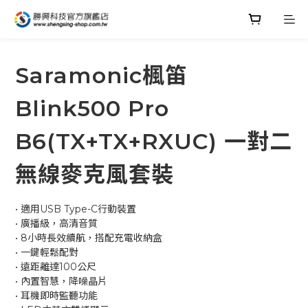
Saramonic楓笛
Blink500 Pro
B6(TX+TX+RXUC) 一對二
無線麥克風套裝
• 適用USB Type-C行動裝置
• 廣播級，高清音質
• 8小時長效續航，搭配充電收納盒
• 一鍵輕鬆配對
• 遠距離達100公尺
• 內置智慧，降噪晶片
• 耳機即時監聽功能