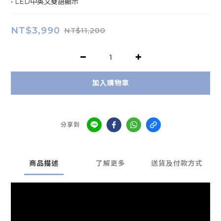
• LED中英文雙語顯示
NT$3,990
NT$11,200
加入購物車
分享到
商品描述
了解更多
送貨及付款方式