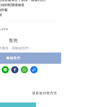
)，適合各種情況下使用，線長6公尺
有效抑制環境噪音
備供電
貨
,470
售完
想購買，請聯絡我們。
聯絡我們
送貨及付款方式