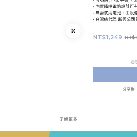
• 可切換(平板/手機
• 內置降噪電路設計可
• 無需使用電池、由設
• 台灣總代理 勝興公司
NT$1,249
NT$1
若
分享到
了解更多