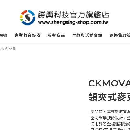
週邊
專業收音設備
所有商品
付款與活動資訊
退換貨政
夾式麥克風
CKMOVA
領夾式麥克
• 高品質、高靈敏度
• 全向聲學技術設計，
• 使用雙芯全隔離訊