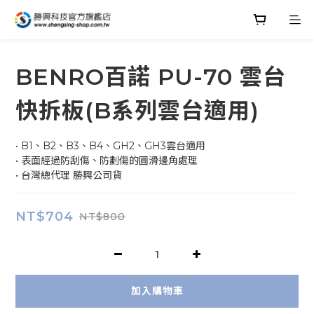
BENRO百諾 PU-70 雲台
快拆板(B系列雲台適用)
• B1、B2、B3、B4、GH2、GH3雲台適用
• 表面經過防刮傷、防劃傷的圓滑邊角處理
• 台灣總代理 勝興公司貨
NT$704
NT$800
加入購物車