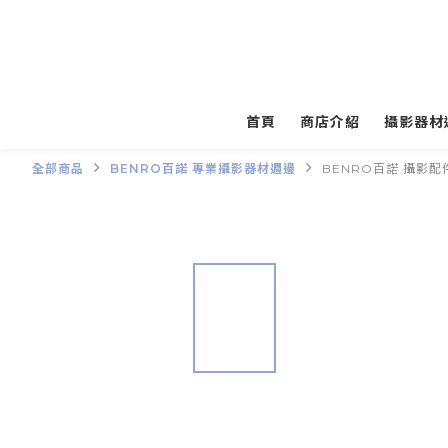
首頁
商店介紹
攝影器材
全部商品
BENRO百諾 專業攝影器材週邊
BENRO百諾 攝影配