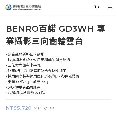
BENRO百諾 GD3WH 專
業攝影三向齒輪雲台
• 鎂合金材質堅固、耐用
• 快裝鎖定系統，使用更科學的鎖定結構
• 三個方向設有水平儀
• 所有配件採用高強度鋁合金材料加工
• 採用國際標準通用型PU快拆板，帶保險裝置
• 重量 0.87kg，承重 6kg
• 3/8"通用各品牌腳架
• 台灣總代理 勝興公司貨
NT$5,720
NT$6,500