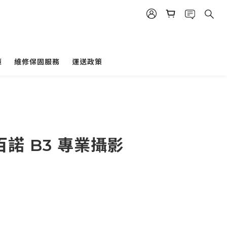
策
維修保固服務
運送政策
百諾 B3 專業攝影