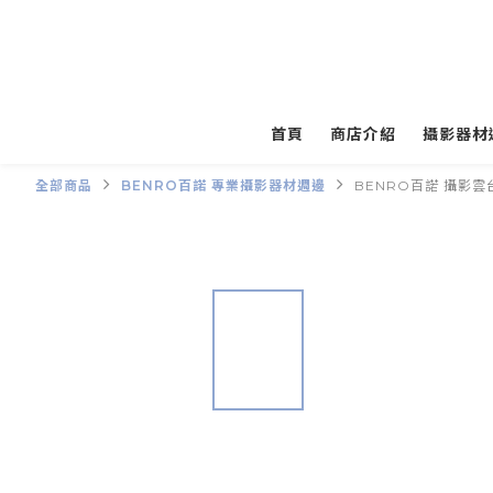
首頁
商店介紹
攝影器材
全部商品
BENRO百諾 專業攝影器材週邊
BENRO百諾 攝影雲