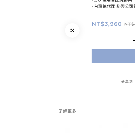
• 3/8"通用各品牌腳架
• 台灣總代理 勝興公司
NT$3,960
NT$
分享到
了解更多