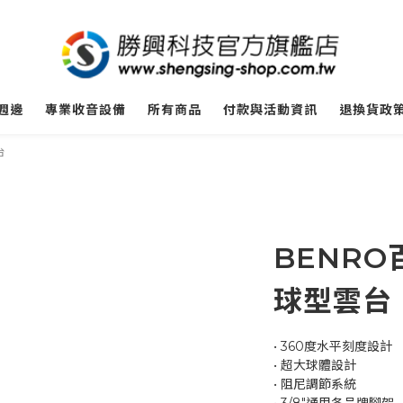
週邊
專業收音設備
所有商品
付款與活動資訊
退換貨政
台
BENRO
球型雲台
• 360度水平刻度設計
• 超大球體設計
• 阻尼調節系統