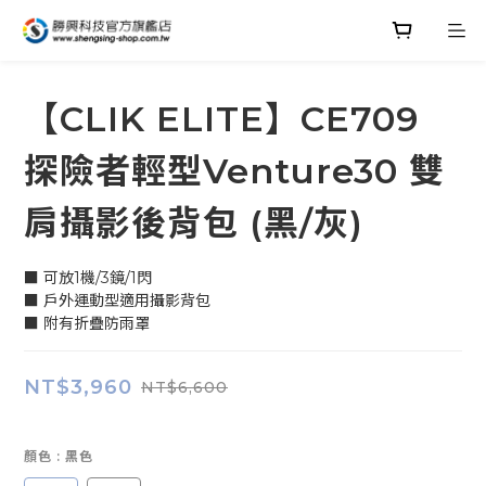
【CLIK ELITE】CE709
探險者輕型Venture30 雙
肩攝影後背包 (黑/灰)
■ 可放1機/3鏡/1閃
■ 戶外運動型適用攝影背包
■ 附有折疊防雨罩
NT$3,960
NT$6,600
顏色
: 黑色