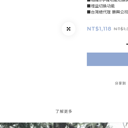
■相機&手機功能切換
■增益切換功能
■台灣總代理 勝興公
NT$1,118
NT$1,
分享到
了解更多