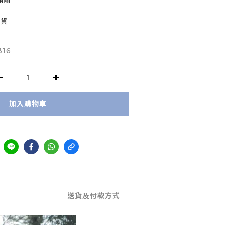
開關
司貨
316
加入購物車
送貨及付款方式