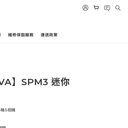
策
維修保固服務
運送政策
VA】SPM3 迷你
手機&相機