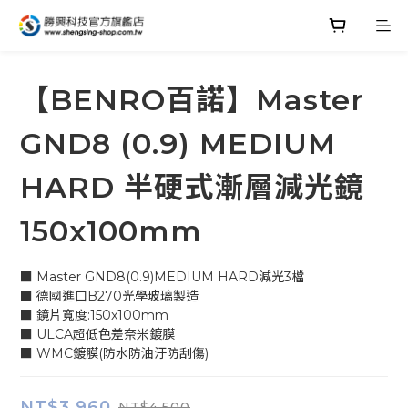
【BENRO百諾】Master
GND8 (0.9) MEDIUM
HARD 半硬式漸層減光鏡
150x100mm
■ Master GND8(0.9)MEDIUM HARD減光3檔
■ 德國進口B270光學玻璃製造
■ 鏡片寬度:150x100mm
■ ULCA超低色差奈米鍍膜
■ WMC鍍膜(防水防油汙防刮傷)
NT$3,960
NT$4,500