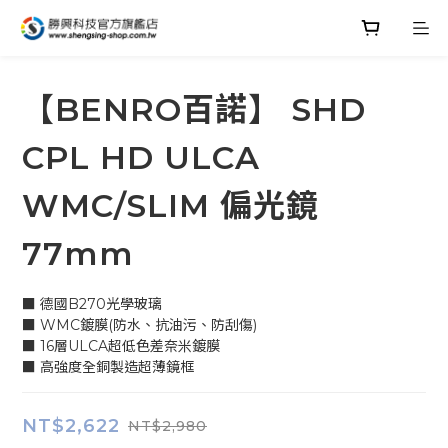
【BENRO百諾】 SHD
CPL HD ULCA
WMC/SLIM 偏光鏡
77mm
■ 德國B270光學玻璃
■ WMC鍍膜(防水、抗油污、防刮傷)
■ 16層ULCA超低色差奈米鍍膜
■ 高強度全銅製造超薄鏡框
NT$2,622
NT$2,980