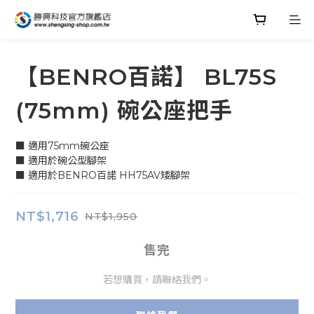
【BENRO百諾】 BL75S
(75mm) 碗公座把手
■ 適用75mm碗公座
■ 適用於碗公型腳架
■ 適用於BENRO百諾 HH75AV矮腳架
NT$1,716
NT$1,950
售完
若想購買，請聯絡我們。