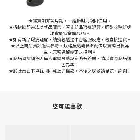
★鑑賞期非試用期，一經拆封則視同使用。
★拆封後即無法以新品販售，若非新品瑕疵退貨，將酌收整新處
理費最低金額30%。
★如有新品瑕疵疑慮，請務必透過平台客服反應，勿直接退貨。
★以上商品資訊僅供參考，規格及隨機標準配備以實際出貨為
主，原廠保留變更之權利。
★商品圖檔顏色因每人電腦螢幕設定略有差異，請以實際商品顏
色為準。
★於此頁面下單視同同意上述條款，不便之處敬請見諒，謝謝！
您可能喜歡...